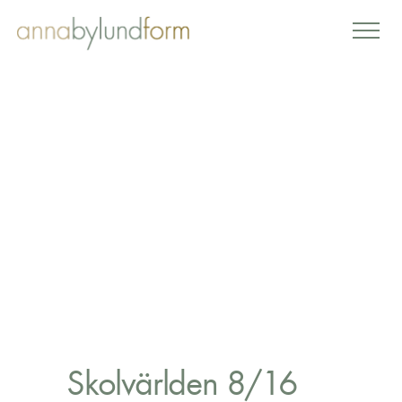
Skolvärlden 8/16