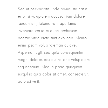
Sed ut perspiciatis unde omnis iste natus
error si voluptatem accusantium dolore
laudantium, totama rem aperiame
inventore verita et quasi architecto
beatae vitae dicta sunt explicab. Nemo
enim ipsam volup tateman quiave.
Aspernat fugit, sed quia consequuntur
magni dolores eos qui ratione voluptatem
seq nesciunt. Neque porro quisquam
estqul ip quia dolor sit amet, consectetur,
adipisci velit.